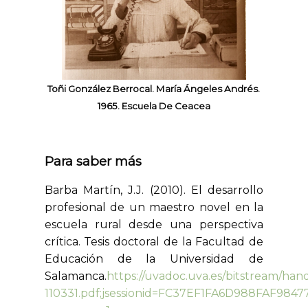
Toñi González Berrocal. María Ángeles Andrés.
1965. Escuela De Ceacea
Para saber más
Barba Martín, J.J. (2010). El desarrollo
profesional de un maestro novel en la
escuela rural desde una perspectiva
crítica. Tesis doctoral de la Facultad de
Educación de la Universidad de
Salamanca.
https://uvadoc.uva.es/bitstream/han
110331.pdf;jsessionid=FC37EF1FA6D988FAF984