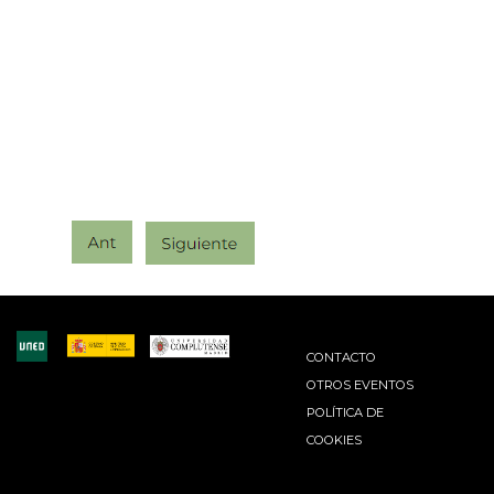
CONTACTO
OTROS EVENTOS
POLÍTICA DE
COOKIES